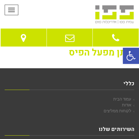
תפריט
פתח סרגל נגישות
ביתן מפעל הפיס
כללי
עמוד הבית
אודות
לקוחות ממליצים
השירותים שלנו