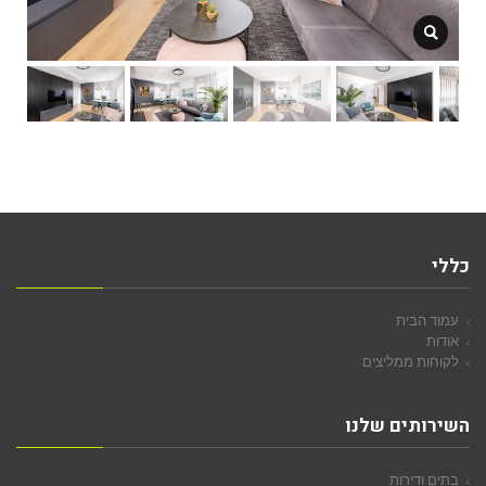
כללי
עמוד הבית
אודות
לקוחות ממליצים
השירותים שלנו
בתים ודירות