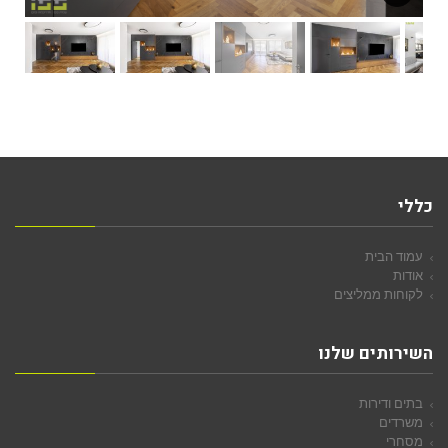
כללי
עמוד הבית
אודות
לקוחות ממליצים
השירותים שלנו
בתים ודירות
משרדים
מסחרי