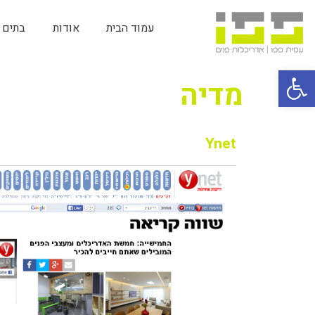
עמוד הבית
אודות
בתים ו
פתח סרגל נגישות
מדיה
Ynet