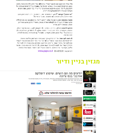
מגזין בניין ודיור